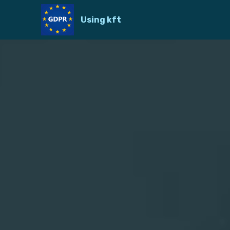
Using kft