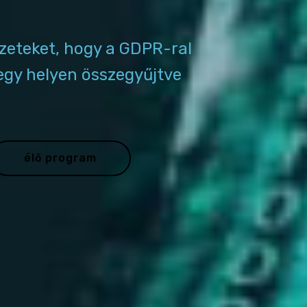
zeteket, hogy a GDPR-ral
egy helyen összegyűjtve
élő program