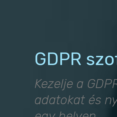
GDPR szo
Kezelje a GDP
adatokat és ny
egy helyen