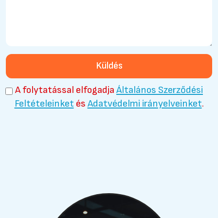
Küldés
A folytatással elfogadja
Általános Szerződési
Feltételeinket
és
Adatvédelmi irányelveinket
.