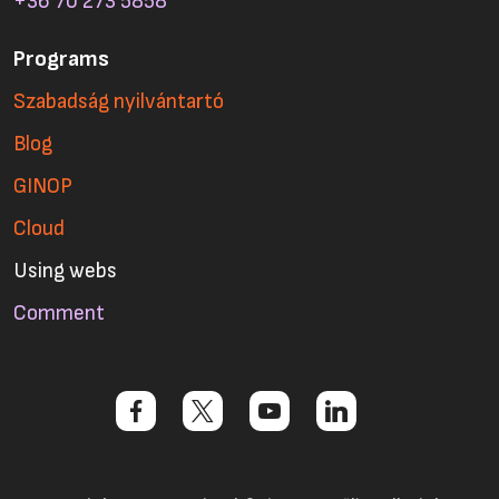
+36 70 273 5858
Programs
Szabadság nyilvántartó
Blog
GINOP
Cloud
Using webs
Comment