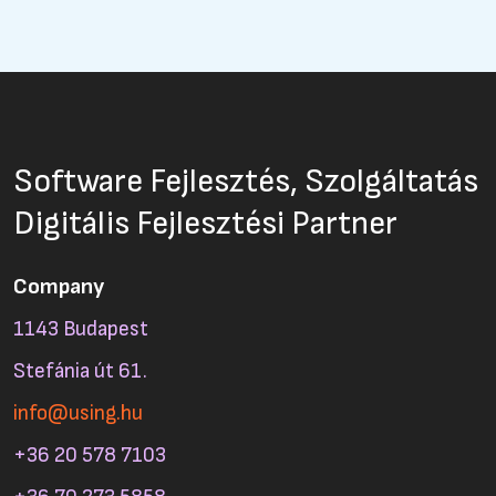
Software Fejlesztés, Szolgáltatás
Digitális Fejlesztési Partner
Company
1143 Budapest
Stefánia út 61.
info@using.hu
+36 20 578 7103