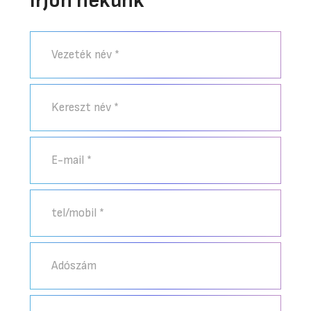
Írjon nekünk