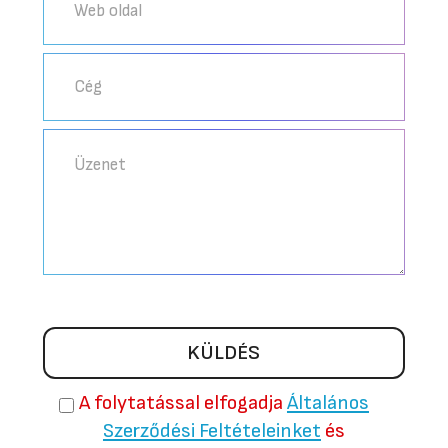
KÜLDÉS
A folytatással elfogadja
Általános
Szerződési Feltételeinket
és