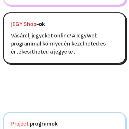
JEGY Shop
-ok
Vásárolj jegyeket online! A JegyWeb
programmal könnyedén kezelheted és
értékesítheted a jegyeket.
Project
programok