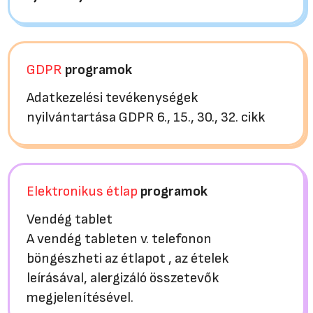
GDPR
programok
Adatkezelési tevékenységek
nyilvántartása GDPR 6., 15., 30., 32. cikk
Elektronikus étlap
programok
Vendég tablet
A vendég tableten v. telefonon
böngészheti az étlapot , az ételek
leírásával, alergizáló összetevők
megjelenítésével.