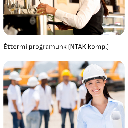
Éttermi programunk (NTAK komp.)