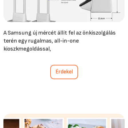
A Samsung új mércét állít fel az önkiszolgálás
terén egy rugalmas, all-in-one
kioszkmegoldással,
Érdekel