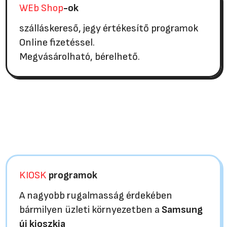
WEb Shop
-ok
szálláskereső, jegy értékesítő programok
Online fizetéssel.
Megvásárolható, bérelhető.
KIOSK
programok
A nagyobb rugalmasság érdekében
bármilyen üzleti környezetben a
Samsung
új kioszkja