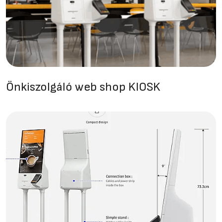
Önkiszolgáló web shop KIOSK