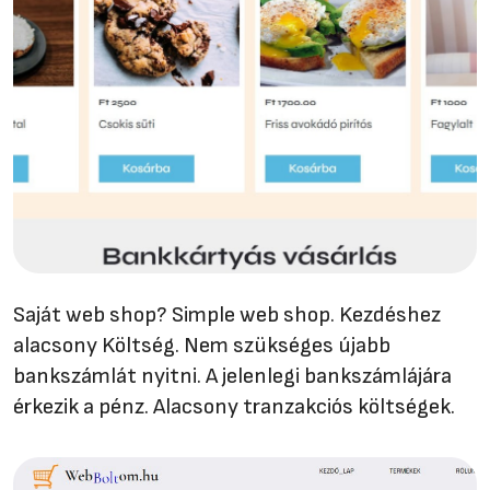
Saját web shop? Simple web shop. Kezdéshez
alacsony Költség. Nem szükséges újabb
bankszámlát nyitni. A jelenlegi bankszámlájára
érkezik a pénz. Alacsony tranzakciós költségek.