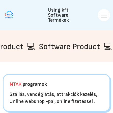
Using kft
Software
Termékek
ware Product 💻 Software Produ
NTAK
programok
Szállás, vendéglátás, attrakciók kezelés,
Online webshop -pal, online fizetéssel .