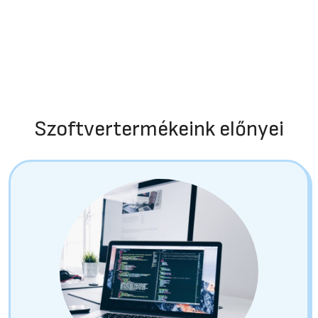
Szoftvertermékeink előnyei