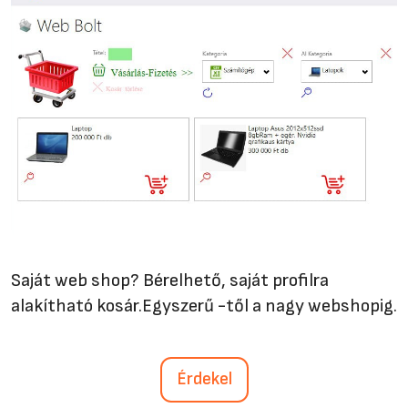
Saját web shop? Bérelhető, saját profilra
alakítható kosár.Egyszerű -től a nagy webshopig.
Érdekel