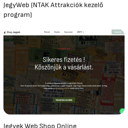
JegyWeb (NTAK Attrakciók kezelő
program)
Jegyek Web Shop Online