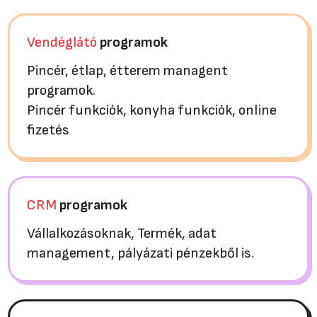
Vendéglátó
programok
Pincér, étlap, étterem managent
programok.
Pincér funkciók, konyha funkciók, online
fizetés
CRM
programok
Vállalkozásoknak, Termék, adat
management, pályázati pénzekből is.