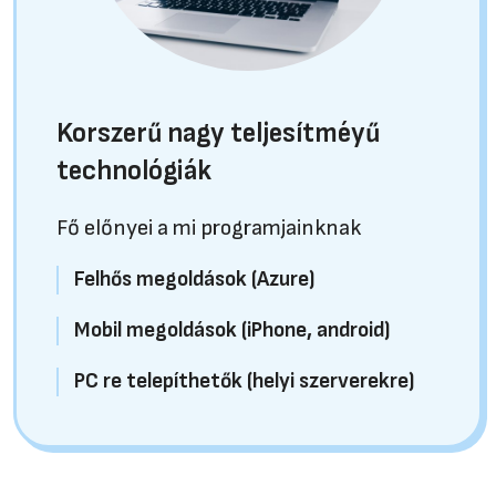
Korszerű nagy teljesítméyű
technológiák
Fő előnyei a mi programjainknak
Felhős megoldások (Azure)
Mobil megoldások (iPhone, android)
PC re telepíthetők (helyi szerverekre)